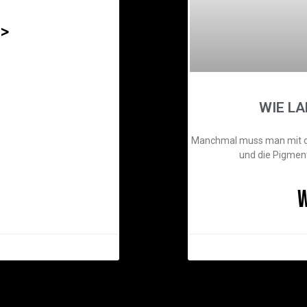
>>
WIE LA
Manchmal muss man mit de
und die Pigmente
W