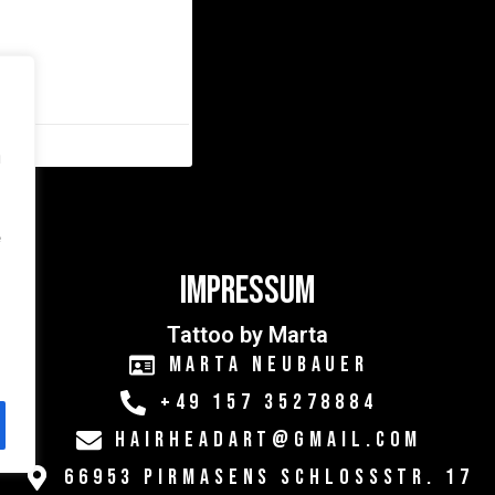
>>
u
e
Impressum
Tattoo by Marta
Marta Neubauer
+49 157 35278884
Hairheadart@gmail.com
66953 Pirmasens Schlossstr. 17